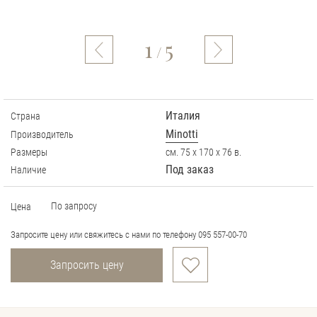
1
5
/
Италия
Страна
Minotti
Производитель
Размеры
см. 75 х 170 х 76 в.
Под заказ
Наличие
По запросу
Цена
Запросите цену или свяжитесь с нами по телефону 095 557-00-70
Запросить цену