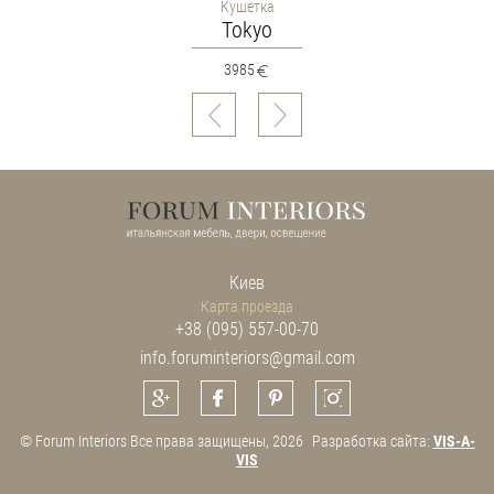
Кушетка
Tokyo
3985
Киев
Карта проезда
+38 (095) 557-00-70
info.foruminteriors@gmail.com
© Forum Interiors Все права защищены, 2026
Разработка сайта:
VIS-A-
VIS