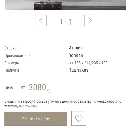
1
3
/
Италия
Страна
Dorelan
Производитель
Размеры
см. 188 х 211/235 х 100 в.
Под заказ
Наличие
3080
от
Цена
Скидки по запросу. Просьба уточнять цену либо связаться с менеджером по
телефону 095 557-00-70
Уточнить цену