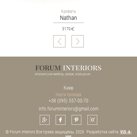
Кровать
Nathan
3170
Киев
Карта проезда
+38 (095) 557-00-70
info.foruminteriors@gmail.com
© Forum Interiors Все права защищены, 2026
Разработка сайта:
VIS-A-