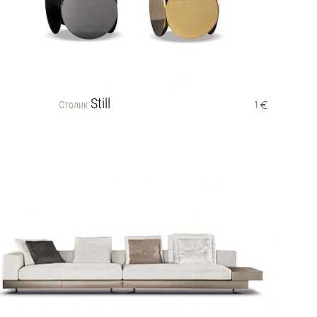
Still
Столик
1