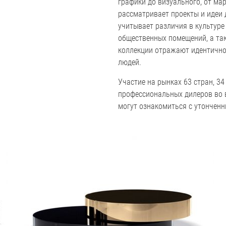
графики до визуального, от мар
рассматривает проекты и идеи 
учитывает различия в культуре
общественных помещений, а так
коллекции отражают идентично
людей.
Участие на рынках 63 стран, 3
профессиональных дилеров во 
могут ознакомиться с утонченн