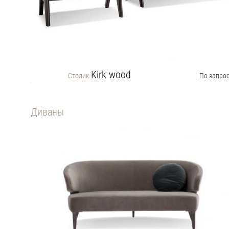
Kirk wood
Столик
По запро
Диваны