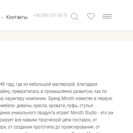
+38 (095) 557-00-70
Контакты
48 году, где из небольшой мастерской, благодаря
айну, превратилась в промышленно развитую, как по
у характеру компанию. Бренд Minotti известен в первую
ебели: диваны, кресла, кровати, пуфы, стулья....
ния уникального продукта играет Minotti Studio - это ум
рирует все навыки творческой цепи поставок, от
ера, от создания прототипа до проектирования, от