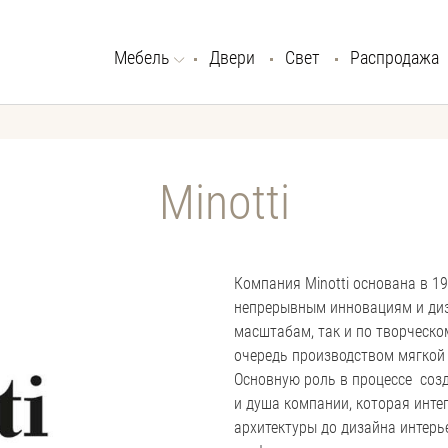
Мебель
Двери
Свет
Распродажа
Minotti
Компания Minotti основана в 19
непрерывным инновациям и диз
масштабам, так и по творческом
очередь производством мягкой м
Основную роль в процессе созда
и душа компании, которая интег
архитектуры до дизайна интерь