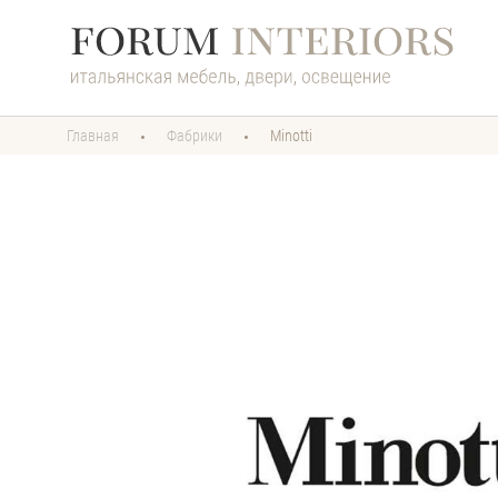
Главная
Фабрики
Minotti