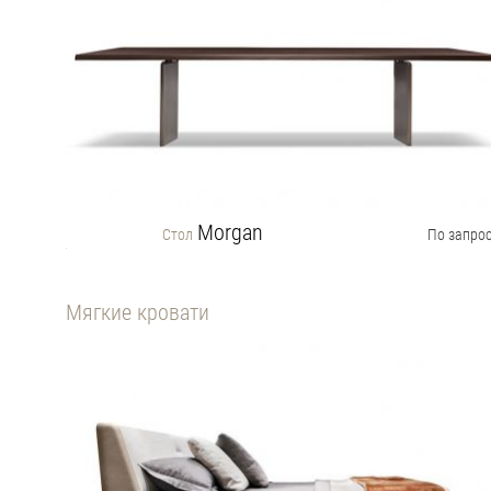
Morgan
Стол
По запро
Мягкие кровати