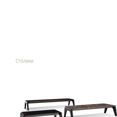
Cтолики