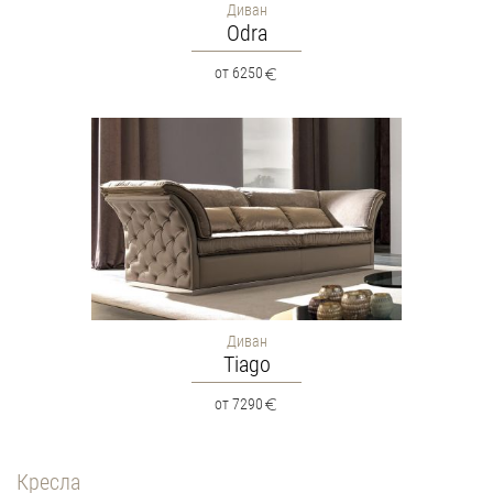
Диван
Odra
от 6250
Диван
Tiago
от 7290
Кресла