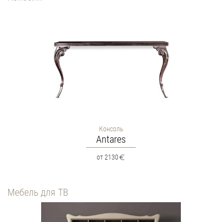
Консоль
Antares
от 2130
Мебель для ТВ