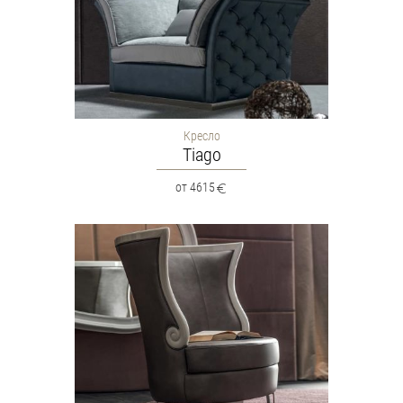
Кресло
Tiago
от 4615