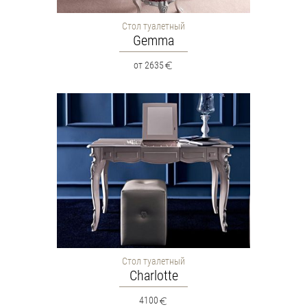
Стол туалетный
Gemma
от 2635
Стол туалетный
Charlotte
4100