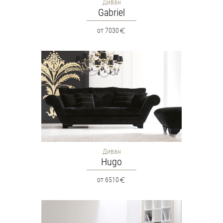
Диван
Gabriel
от 7030
Диван
Hugo
от 6510