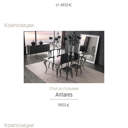
от 4850
Композиции
Стол со стульями
Antares
9850
Композиции