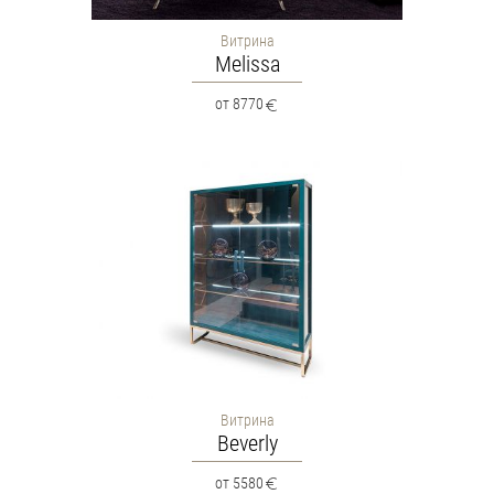
Витрина
Melissa
от 8770
Витрина
Beverly
от 5580