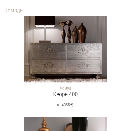
Комоды
Комод
Keope 400
от 4035