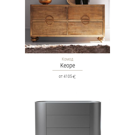
Комод
Keope
от 4105