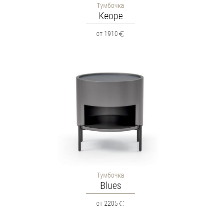
Тумбочка
Keope
от 1910
Тумбочка
Blues
от 2205