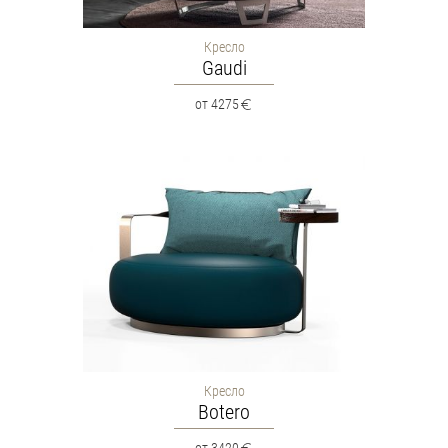
Кресло
Gaudi
от 4275
Кресло
Botero
от 3420