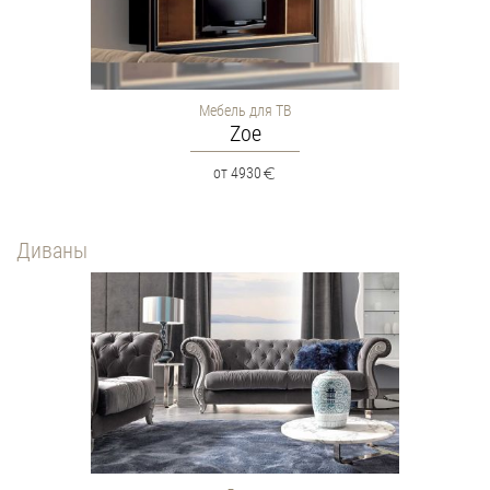
Мебель для ТВ
Zoe
от 4930
Диваны