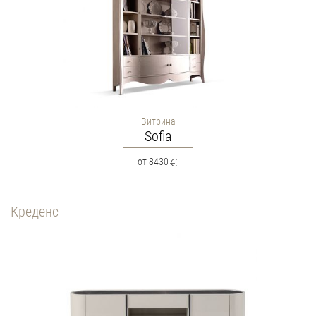
Витрина
Sofia
от 8430
Креденс