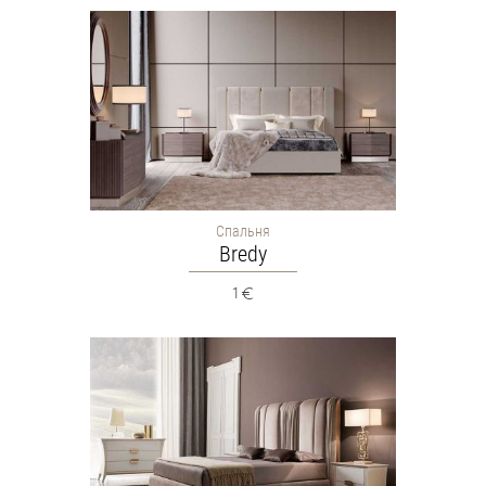
Спальня
Bredy
1