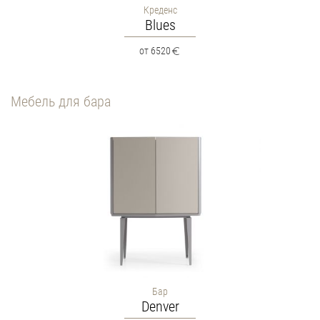
Креденс
Blues
от 6520
Мебель для бара
Бар
Denver