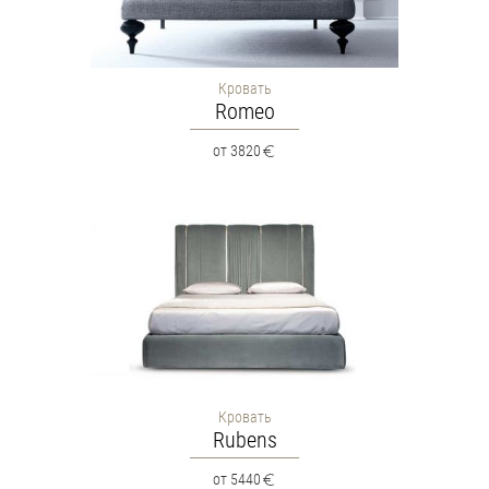
Кровать
Romeo
от 3820
Кровать
Rubens
от 5440