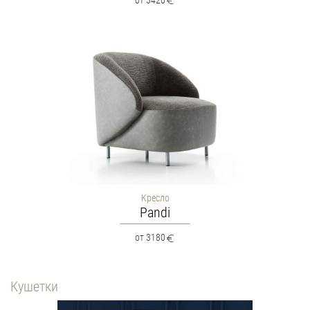
Кресло
Pandi
от 3180
Кушетки