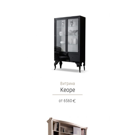
Витрина
Keope
от 6560