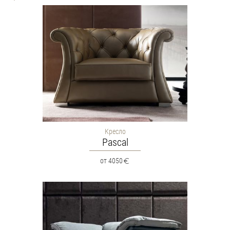
Кресло
Pascal
от 4050