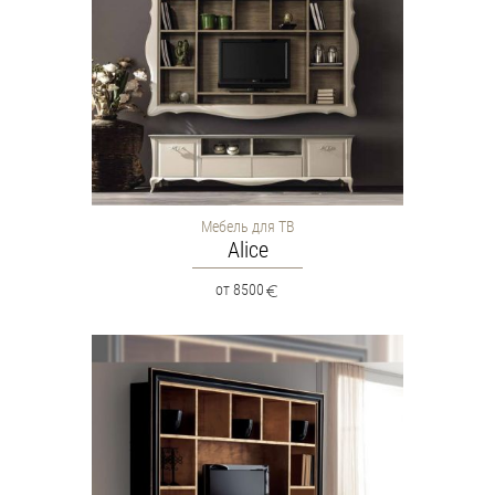
Мебель для ТВ
Alice
от 8500