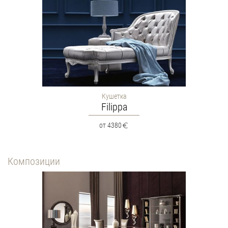
Кушетка
Filippa
от 4380
Композиции