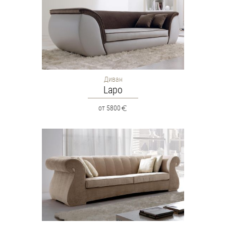
Диван
Lapo
от 5800