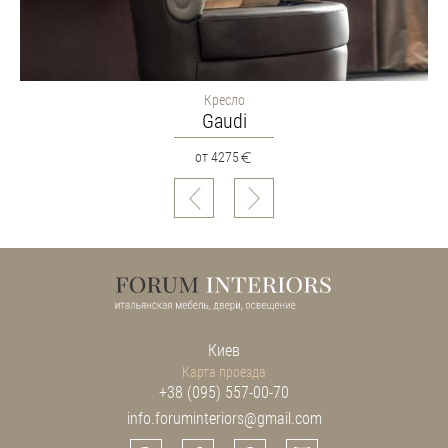
Кресло
Gaudi
от 4275
Киев
Карта проезда
+38 (095) 557-00-70
info.foruminteriors@gmail.com