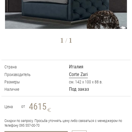
1
1
/
Италия
Страна
Corte Zari
Производитель
Размеры
см. 142 х 100 х 88 в.
Под заказ
Наличие
4615
от
Цена
Скидки по запросу. Просьба уточнять цену либо связаться с менеджером по
телефону 095 557-00-70