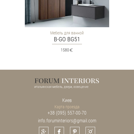
Мебель для ванной
B-GO BG51
1580
Киев
Карта проезда
+38 (095) 557-00-70
info.foruminteriors@gmail.com