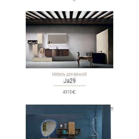
Мебель для ванной
Ja29
4310