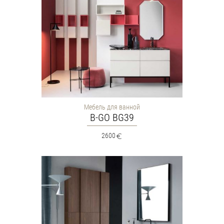
Мебель для ванной
B-GO BG39
2600