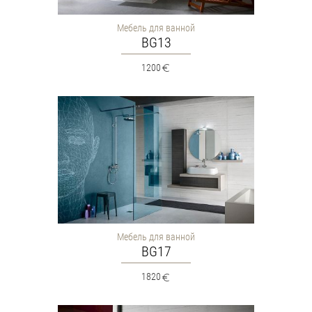
Мебель для ванной
BG13
1200
Мебель для ванной
BG17
1820