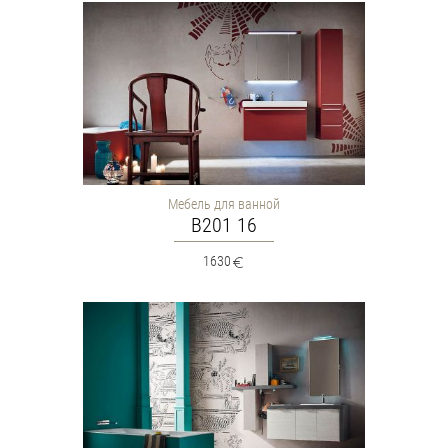
Мебель для ванной
B201 16
1630