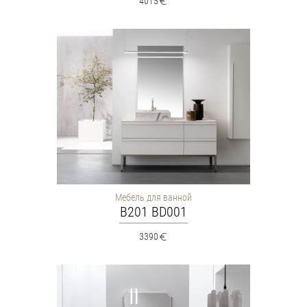
4015
Мебель для ванной
B201 BD001
3390