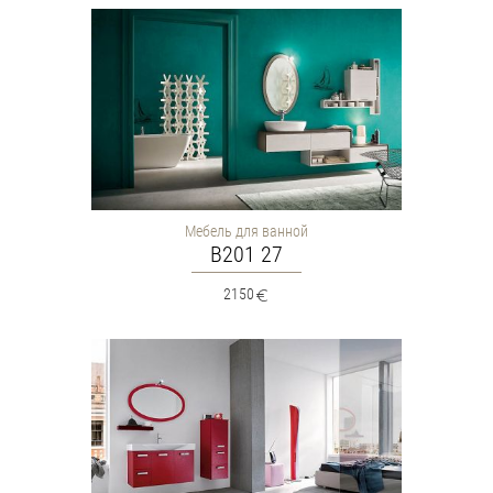
Мебель для ванной
B201 27
2150