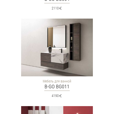
2110
Мебель для ванной
B-GO BG011
4190