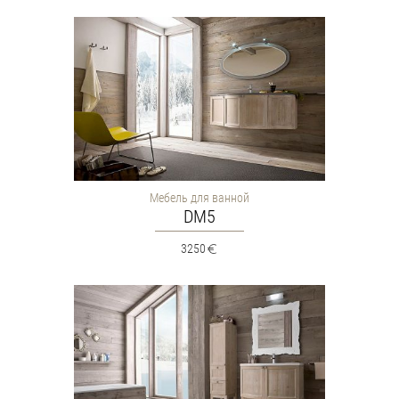
Мебель для ванной
DM5
3250