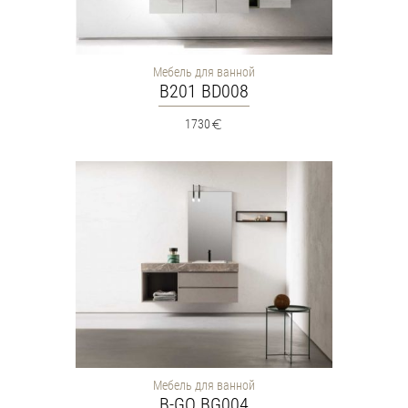
Мебель для ванной
B201 BD008
1730
Мебель для ванной
B-GO BG004