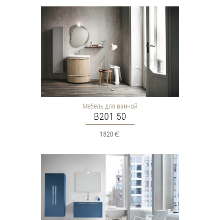
Мебель для ванной
B201 50
1820