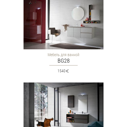
Мебель для ванной
BG28
1540