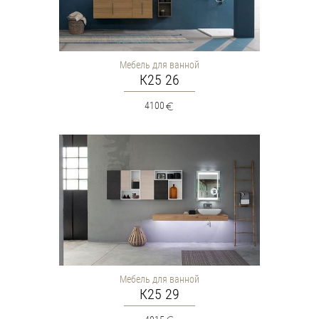
Мебель для ванной
К25 26
4100
Мебель для ванной
К25 29