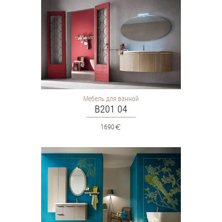
Мебель для ванной
B201 04
1690