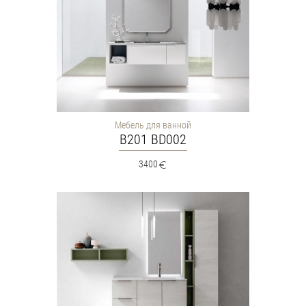
Мебель для ванной
B201 BD002
3400