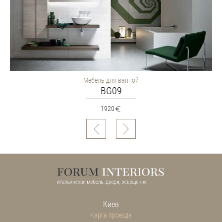
Мебель для ванной
BG09
1920
Киев
Карта проезда