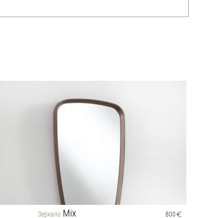
Mix
Зеркало
800