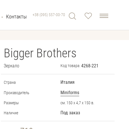
+38 (095) 557-00-70
Контакты
Bigger Brothers
Зеркало
4268-221
Код товара:
Италия
Страна
Miniforms
Производитель
Размеры
см. 150 х 4,7 х 150 в.
Под заказ
Наличие