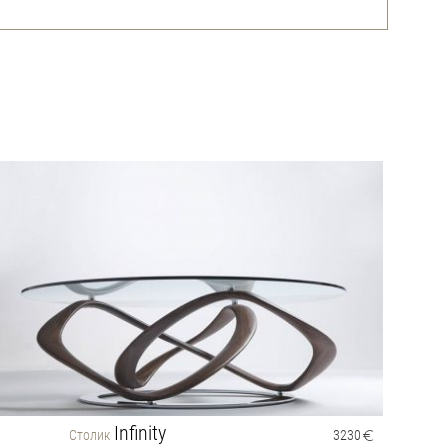
Infinity
Столик
3230