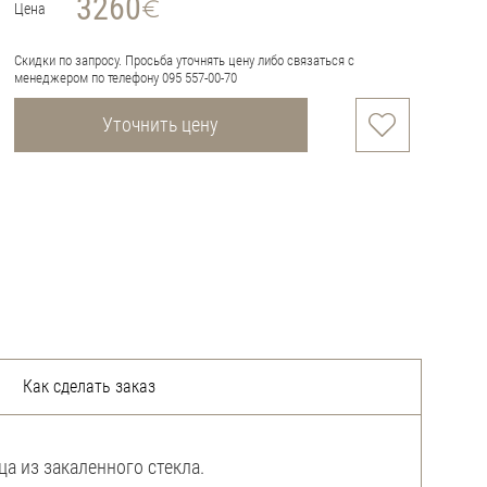
3260
Цена
Скидки по запросу. Просьба уточнять цену либо связаться с
менеджером по телефону 095 557-00-70
Уточнить цену
Как сделать заказ
ца из закаленного стекла.