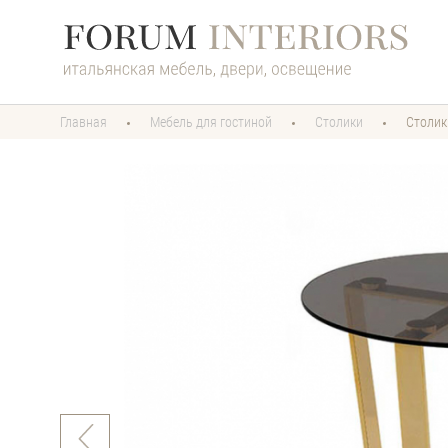
Главная
Мебель для гостиной
Cтолики
Столик