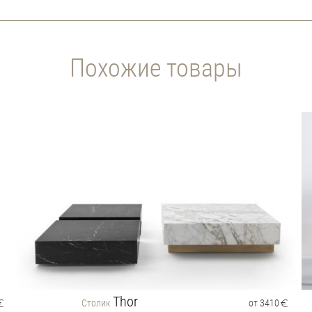
Похожие товары
Thor
Столик
от 3410