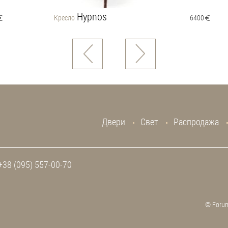
Hypnos
Кресло
6400
Двери
Свет
Распродажа
+38 (095) 557-00-70
© Forum