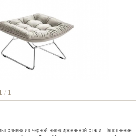
1
1
/
 выполнена из черной никелированной стали. Наполнение –