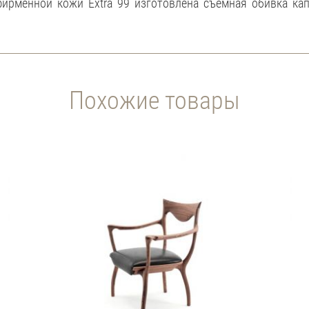
фирменной кожи Extra 99 изготовлена съемная обивка кап
Похожие товары