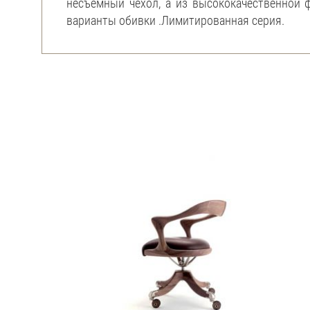
несъемный чехол, а из высококачественной 
варианты обивки .Лимитированная серия.