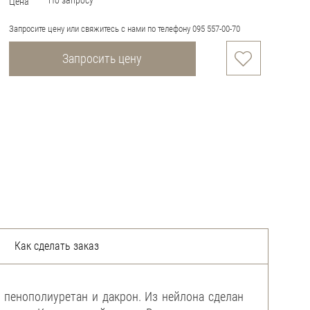
По запросу
Цена
Запросите цену или свяжитесь с нами по телефону 095 557-00-70
Запросить цену
Как сделать заказ
 пенополиуретан и дакрон. Из нейлона сделан