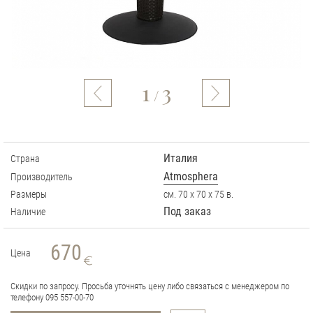
1
3
/
Италия
Страна
Atmosphera
Производитель
Размеры
см. 70 х 70 х 75 в.
Под заказ
Наличие
670
Цена
Скидки по запросу. Просьба уточнять цену либо связаться с менеджером по
телефону 095 557-00-70