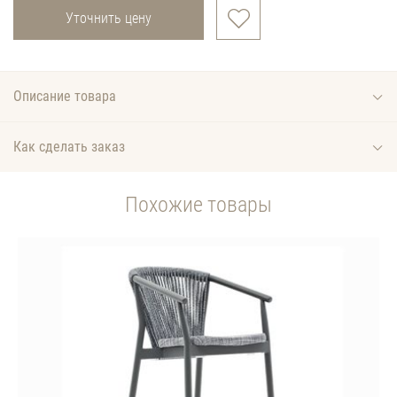
Уточнить цену
Описание товара
Как сделать заказ
Похожие товары