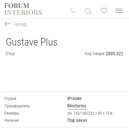
Назад
Gustave Plus
Стол
2005-322
Код товара:
Италия
Страна
Miniforms
Производитель
Размеры
см. 160/190/220 х 90 х 75 в.
Под заказ
Наличие