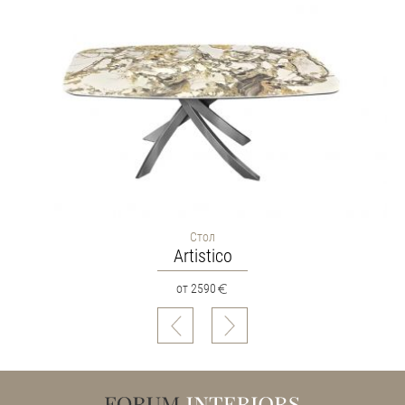
Cтол
Artistico
от 2590