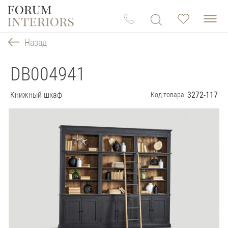
Назад
DB004941
Книжный шкаф
3272-117
Код товара: