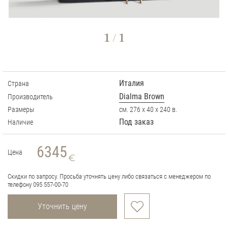
1
1
/
Италия
Страна
Dialma Brown
Производитель
Размеры
см. 276 х 40 х 240 в.
Под заказ
Наличие
6345
Цена
Скидки по запросу. Просьба уточнять цену либо связаться с менеджером по
телефону 095 557-00-70
Уточнить цену