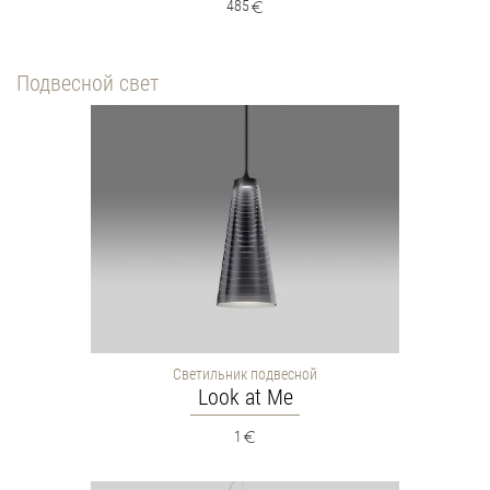
485
Подвесной свет
Светильник подвесной
Look at Me
1