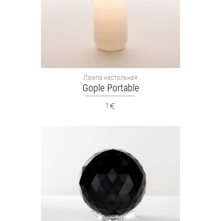
Лампа настольная
Gople Portable
1