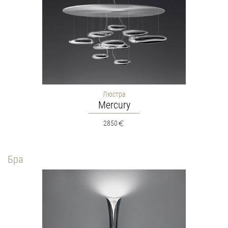
Люстра
Mercury
2850
Бра