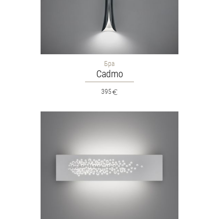
Бра
Cadmo
395