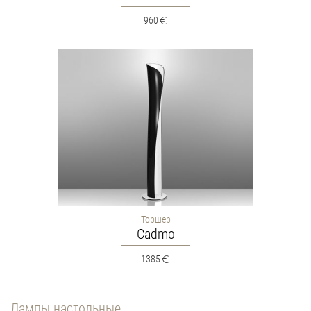
960
Торшер
Cadmo
1385
Лампы настольные