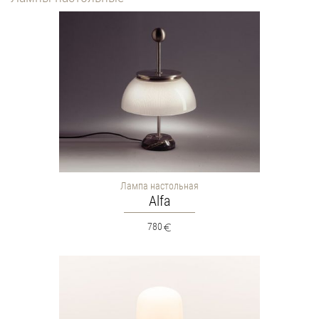
Лампа настольная
Alfa
780