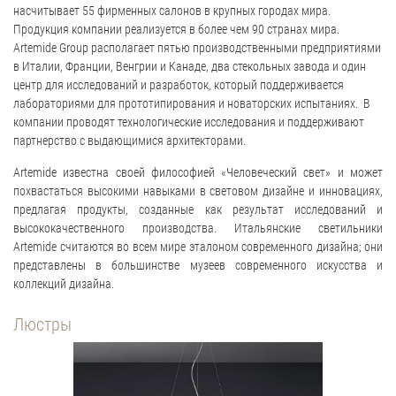
насчитывает 55 фирменных салонов в крупных городах мира.
Продукция компании реализуется в более чем 90 странах мира.
Artemide Group располагает пятью производственными предприятиями
в Италии, Франции, Венгрии и Канаде, два стекольных завода и один
центр для исследований и разработок, который поддерживается
лабораториями для прототипирования и новаторских испытаниях. В
компании проводят технологические исследования и поддерживают
партнерство с выдающимися архитекторами.
Artemide известна своей философией «Человеческий свет» и может
похвастаться высокими навыками в световом дизайне и инновациях,
предлагая продукты, созданные как результат исследований и
высококачественного производства. Итальянские светильники
Artemide считаются во всем мире эталоном современного дизайна; они
представлены в большинстве музеев современного искусства и
коллекций дизайна.
Люстры