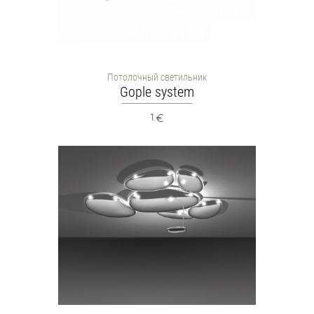
Потолочный светильник
Gople system
1