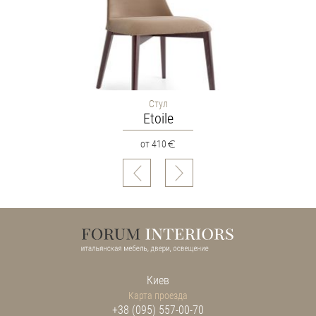
Стул
Etoile
от 410
Киев
Карта проезда
+38 (095) 557-00-70