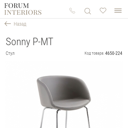
Назад
Sonny P-MT
Стул
4650-224
Код товара: