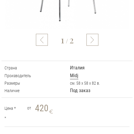
1
2
/
Италия
Страна
Midj
Производитель
Размеры
см. 58 х 58 х 82 в.
Под заказ
Наличие
420
от
Цена
*
*