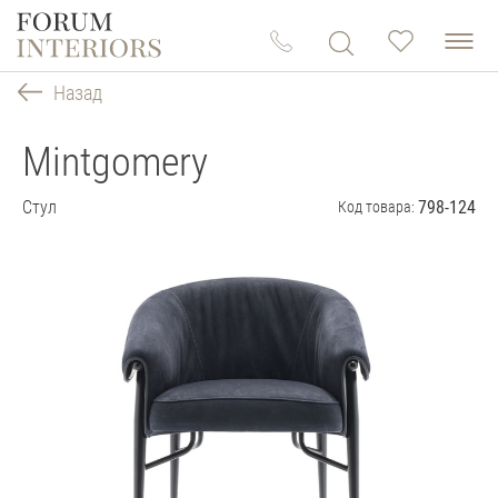
Назад
Mintgomery
Стул
798-124
Код товара: