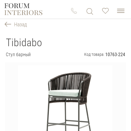
Назад
Tibidabo
Стул барный
10763-224
Код товара: