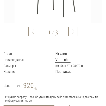
1
3
/
Италия
Страна
Varaschin
Производитель
Размеры
см. 56 х 57 х 98/70 в.
Под заказ
Наличие
920
от
Цена
Скидки по запросу. Просьба уточнять цену либо связаться с менеджером по
телефону 095 557-00-70