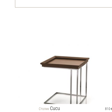
Cucu
1000
Столик
810