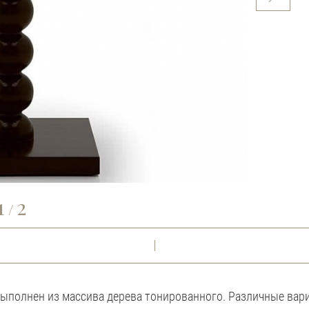
1
2
/
выполнен из массива дерева тонированного. Различные ва