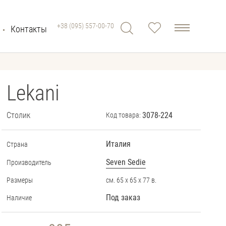
+38 (095) 557-00-70
Контакты
Lekani
Столик
3078-224
Код товара:
Италия
Страна
Seven Sedie
Производитель
Размеры
см. 65 х 65 х 77 в.
Под заказ
Наличие