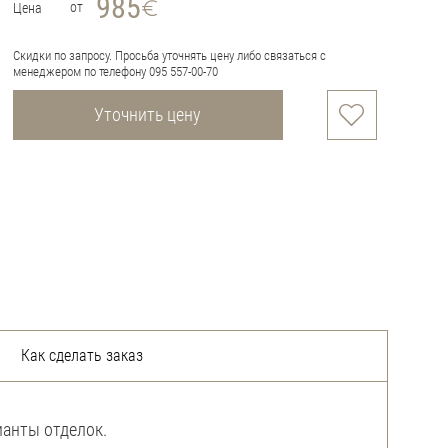
985
от
Цена
Скидки по запросу. Просьба уточнять цену либо связаться с
менеджером по телефону 095 557-00-70
Уточнить цену
Как сделать заказ
рианты отделок.