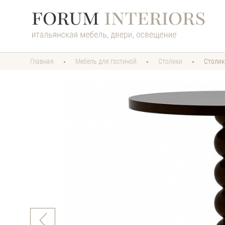
Главная
Мебель для гостиной
Cтолики
Столик