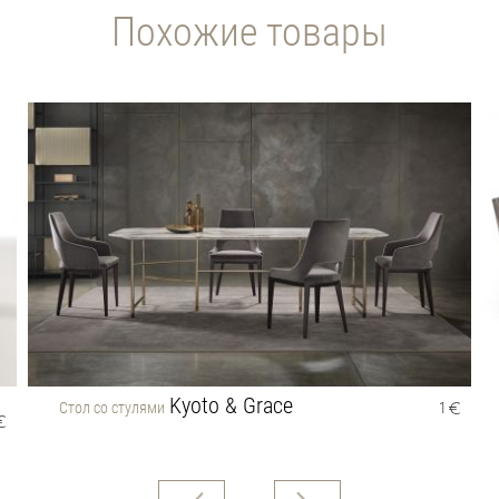
Похожие товары
Kyoto & Grace
Стол со стулями
1