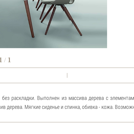
1
1
/
л без раскладки. Выполнен из массива дерева с элемента
сив дерева. Мягкие сиденье и спинка, обивка - кожа. Возмо