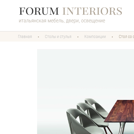
Главная
Столы и стулья
Композиции
Стол со 