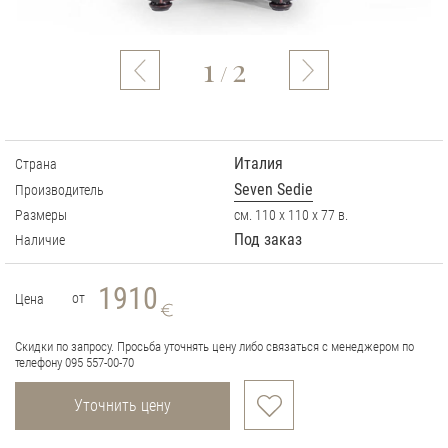
1
2
/
Италия
Страна
Seven Sedie
Производитель
Размеры
см. 110 х 110 х 77 в.
Под заказ
Наличие
1910
от
Цена
Скидки по запросу. Просьба уточнять цену либо связаться с менеджером по
телефону 095 557-00-70
Уточнить цену