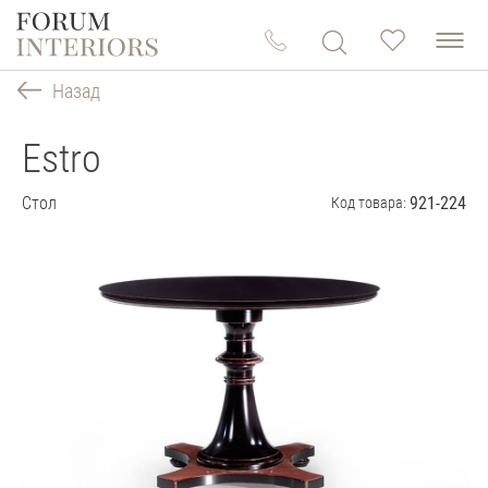
Назад
Estro
Стол
921-224
Код товара: