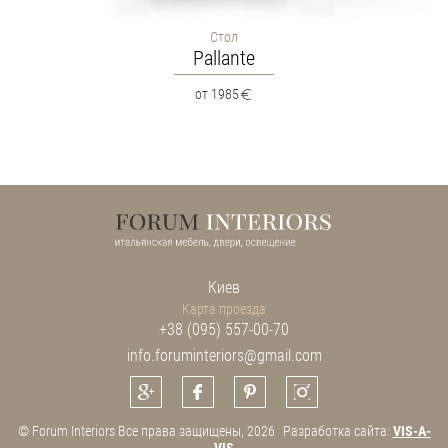
Стол
Pallante
от 1985
Киев
Карта проезда
+38 (095) 557-00-70
info.foruminteriors@gmail.com
© Forum Interiors Все права защищены, 2026
Разработка сайта:
VIS-A-