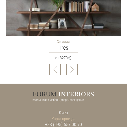
Стеллаж
Тres
от 3270
Киев
Карта проезда
+38 (095) 557-00-70