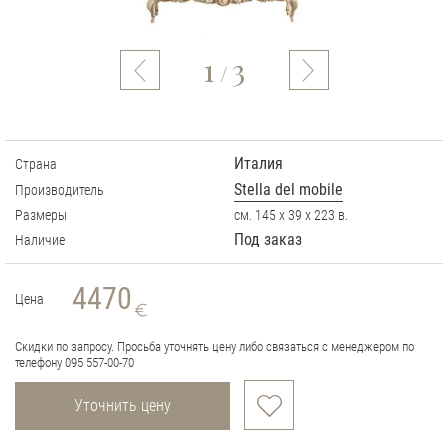
1
3
/
Италия
Страна
Stella del mobile
Производитель
Размеры
см. 145 х 39 х 223 в.
Под заказ
Наличие
4470
Цена
Скидки по запросу. Просьба уточнять цену либо связаться с менеджером по
телефону 095 557-00-70
Уточнить цену