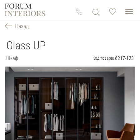
Назад
Glass UP
Шкаф
6217-123
Код товара: