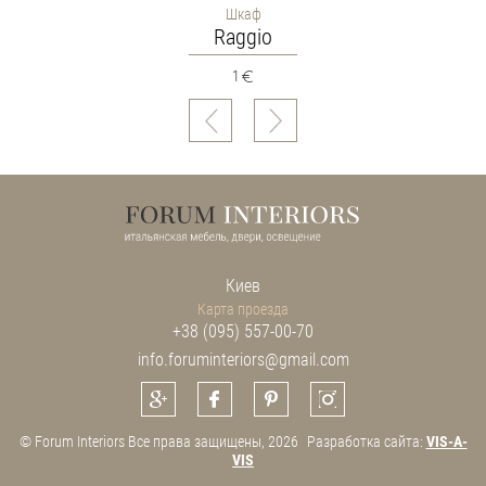
Шкаф
Raggio
1
Киев
Карта проезда
+38 (095) 557-00-70
info.foruminteriors@gmail.com
© Forum Interiors Все права защищены, 2026
Разработка сайта:
VIS-A-
VIS