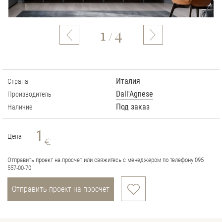
1
4
/
Италия
Страна
Dall'Agnese
Производитель
Под заказ
Наличие
1
Цена
Отправить проект на просчет или свяжитесь с менеджером по телефону 095
557-00-70
Отправить проект на просчет