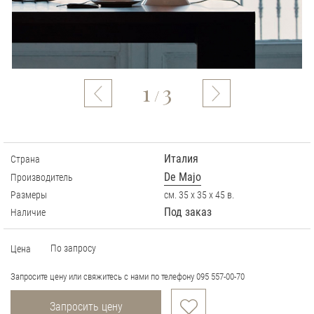
1
3
/
Италия
Страна
De Majo
Производитель
Размеры
см. 35 х 35 х 45 в.
Под заказ
Наличие
По запросу
Цена
Запросите цену или свяжитесь с нами по телефону 095 557-00-70
Запросить цену