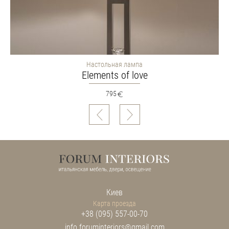
Настольная лампа
Elements of love
795
Киев
Карта проезда
+38 (095) 557-00-70
info.foruminteriors@gmail.com