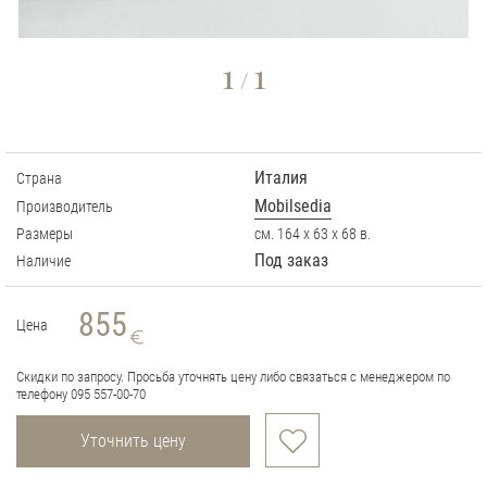
1
1
/
Италия
Страна
Mobilsedia
Производитель
Размеры
см. 164 х 63 х 68 в.
Под заказ
Наличие
855
Цена
Скидки по запросу. Просьба уточнять цену либо связаться с менеджером по
телефону 095 557-00-70
Уточнить цену