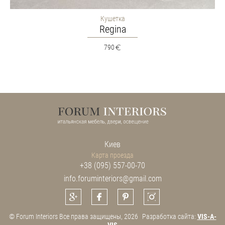
Кушетка
Regina
790
Киев
Карта проезда
+38 (095) 557-00-70
info.foruminteriors@gmail.com
© Forum Interiors Все права защищены, 2026
Разработка сайта:
VIS-A-