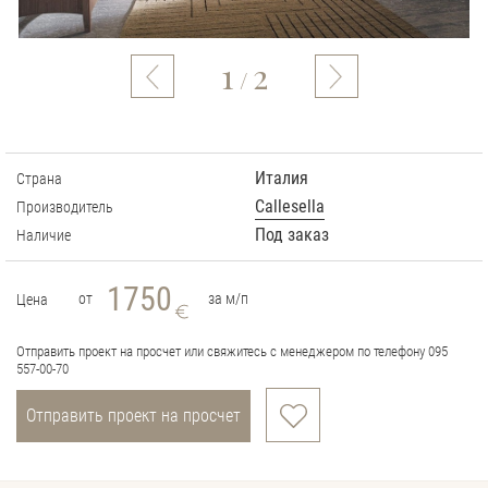
1
2
/
Италия
Страна
Callesella
Производитель
Под заказ
Наличие
1750
от
за м/п
Цена
Отправить проект на просчет или свяжитесь с менеджером по телефону 095
557-00-70
Отправить проект на просчет