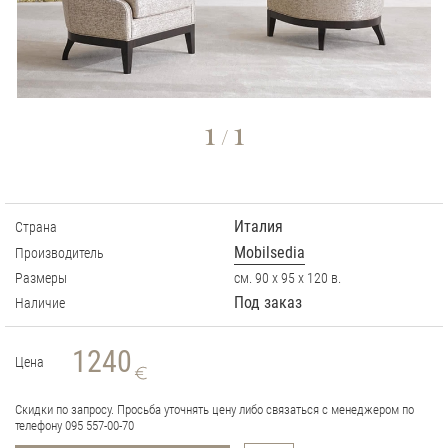
1
1
/
Италия
Страна
Mobilsedia
Производитель
Размеры
см. 90 х 95 х 120 в.
Под заказ
Наличие
1240
Цена
Скидки по запросу. Просьба уточнять цену либо связаться с менеджером по
телефону 095 557-00-70