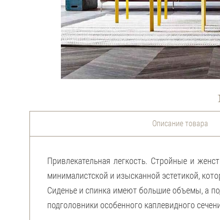
Описание товара
Привлекательная легкость. Стройные и женс
минималистской и изысканной эстетикой, кот
Сиденье и спинка имеют большие объемы, а п
подголовники особенного каплевидного сечени