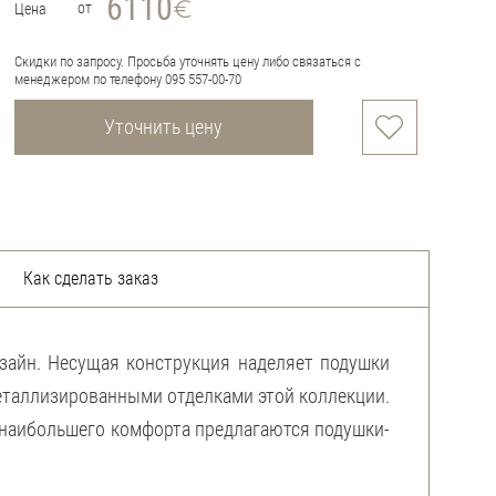
6110
от
Цена
Скидки по запросу. Просьба уточнять цену либо связаться с
менеджером по телефону 095 557-00-70
Уточнить цену
Как сделать заказ
зайн. Несущая конструкция наделяет подушки
еталлизированными отделками этой коллекции.
 наибольшего комфорта предлагаются подушки-