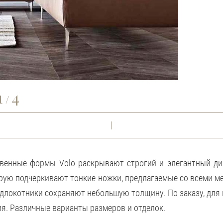
1
4
/
твенные формы Volo раскрывают строгий и элегантный ди
орую подчеркивают тонкие ножки, предлагаемые со всеми м
одлокотники сохраняют небольшую толщину. По заказу, для
я. Различные варианты размеров и отделок.