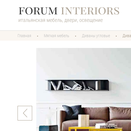
Главная
Мягкая мебель
Диваны угловые
Див