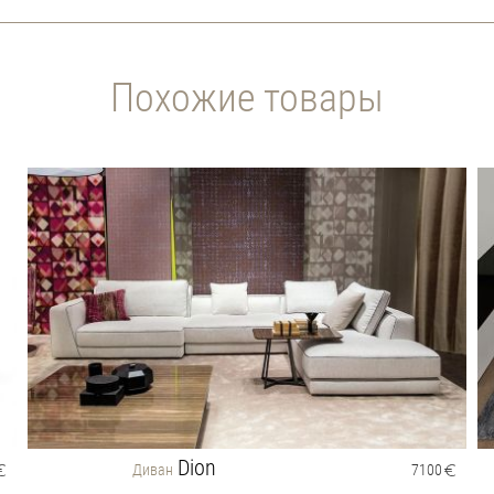
Похожие товары
Dion
Диван
7100